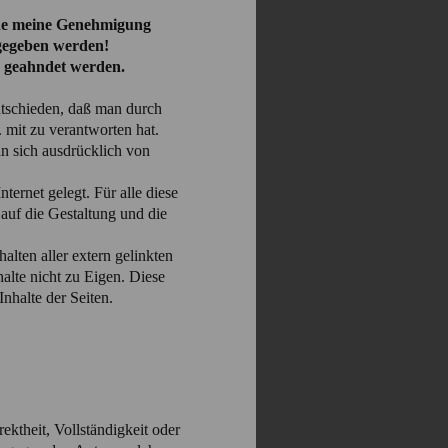
hne meine Genehmigung
rgegeben werden!
n geahndet werden.
tschieden, daß man durch
. mit zu verantworten hat.
n sich ausdrücklich von
ernet gelegt. Für alle diese
ß auf die Gestaltung und die
alten aller extern gelinkten
alte nicht zu Eigen. Diese
Inhalte der Seiten.
ektheit, Vollständigkeit oder