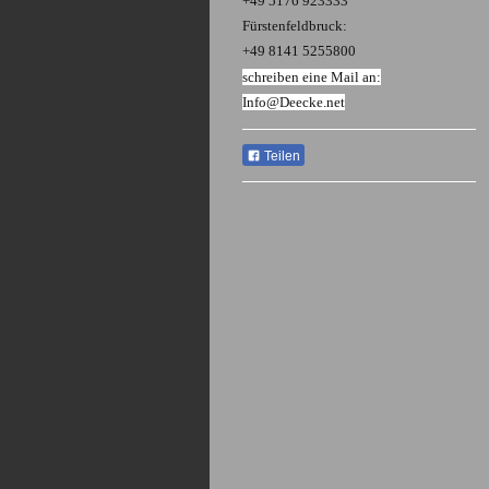
+49 5176 923333
Fürstenfeldbruck:
+49 8141 5255800
schreiben eine Mail an:
Info@Deecke.net
Teilen