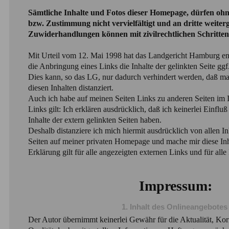
Sämtliche Inhalte und Fotos dieser Homepage, dürfen o
bzw. Zustimmung nicht vervielfältigt und an dritte weite
Zuwiderhandlungen können mit zivilrechtlichen Schritte
Mit Urteil vom 12. Mai 1998 hat das Landgericht Hamburg en
die Anbringung eines Links die Inhalte der gelinkten Seite ggf
Dies kann, so das LG, nur dadurch verhindert werden, daß ma
diesen Inhalten distanziert.
Auch ich habe auf meinen Seiten Links zu anderen Seiten im Int
Links gilt: Ich erklären ausdrücklich, daß ich keinerlei Einflu
Inhalte der extern gelinkten Seiten haben.
Deshalb distanziere ich mich hiermit ausdrücklich von allen Inh
Seiten auf meiner privaten Homepage und mache mir diese Inh
Erklärung gilt für alle angezeigten externen Links und für alle 
Impressum:
1. Inhalt des Onlineangebotes
Der Autor übernimmt keinerlei Gewähr für die Aktualität, Korr