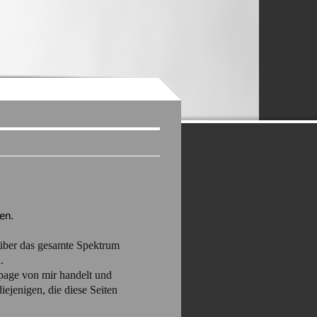
en.
 über das gesamte Spektrum
.
page von mir handelt und
iejenigen, die diese Seiten