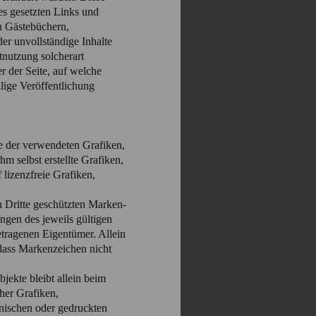
tes gesetzten Links und
n Gästebüchern,
der unvollständige Inhalte
tnutzung solcherart
r der Seite, auf welche
ilige Veröffentlichung
te der verwendeten Grafiken,
 selbst erstellte Grafiken,
lizenzfreie Grafiken,
h Dritte geschützten Marken-
gen des jeweils gültigen
etragenen Eigentümer. Allein
 dass Markenzeichen nicht
bjekte bleibt allein beim
her Grafiken,
nischen oder gedruckten