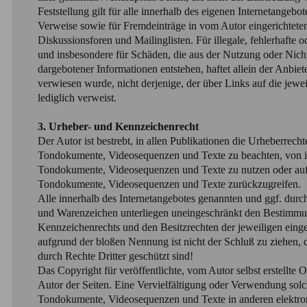
Feststellung gilt für alle innerhalb des eigenen Internetangebo
Verweise sowie für Fremdeinträge in vom Autor eingerichtete
Diskussionsforen und Mailinglisten. Für illegale, fehlerhafte o
und insbesondere für Schäden, die aus der Nutzung oder Nich
dargebotener Informationen entstehen, haftet allein der Anbiete
verwiesen wurde, nicht derjenige, der über Links auf die jewe
lediglich verweist.
3. Urheber- und Kennzeichenrecht
Der Autor ist bestrebt, in allen Publikationen die Urheberrech
Tondokumente, Videosequenzen und Texte zu beachten, von ihm
Tondokumente, Videosequenzen und Texte zu nutzen oder auf 
Tondokumente, Videosequenzen und Texte zurückzugreifen.
Alle innerhalb des Internetangebotes genannten und ggf. durc
und Warenzeichen unterliegen uneingeschränkt den Bestimmun
Kennzeichenrechts und den Besitzrechten der jeweiligen eing
aufgrund der bloßen Nennung ist nicht der Schluß zu ziehen,
durch Rechte Dritter geschützt sind!
Das Copyright für veröffentlichte, vom Autor selbst erstellte O
Autor der Seiten. Eine Vervielfältigung oder Verwendung solc
Tondokumente, Videosequenzen und Texte in anderen elektro